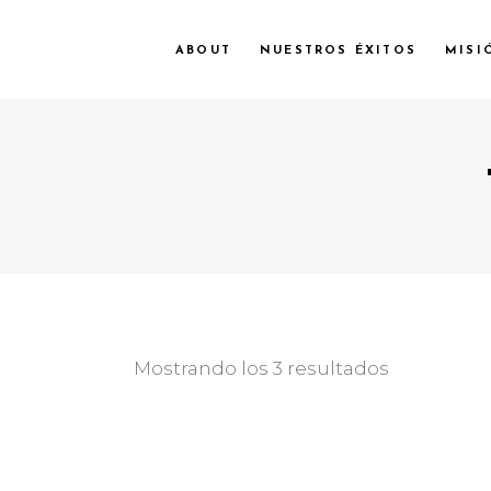
ABOUT
NUESTROS ÉXITOS
MISI
Mostrando los 3 resultados