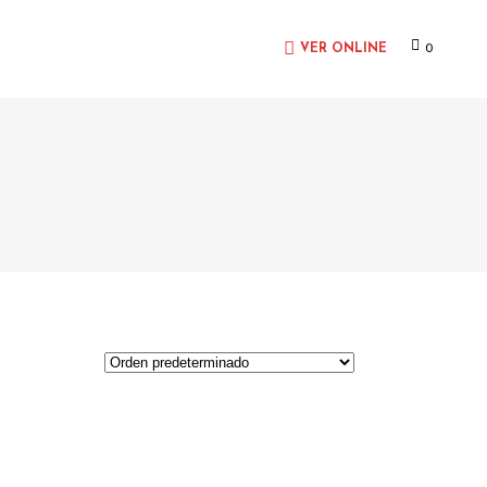
0
VER ONLINE
O