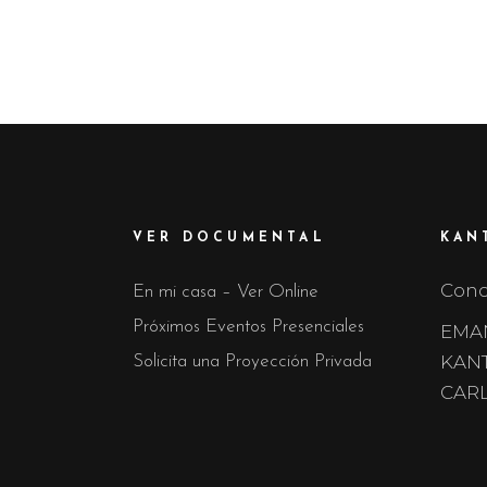
VER DOCUMENTAL
KAN
Conoc
En mi casa – Ver Online
Próximos Eventos Presenciales
EMA
KANT
Solicita una Proyección Privada
CARL